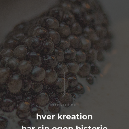
storytelling
hver kreation
har sin egen historie