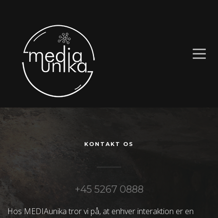
KONTAKT OS
+45 5267 0888
Hos MEDIAunika tror vi på, at enhver interaktion er en